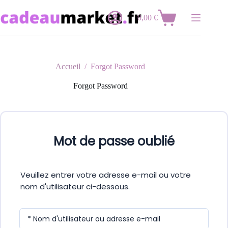
Passer
au
0,00
€
Panier
contenu
d’achat
Accueil
/
Forgot Password
Forgot Password
Mot de passe oublié
Veuillez entrer votre adresse e-mail ou votre
nom d'utilisateur ci-dessous.
* Nom d'utilisateur ou adresse e-mail