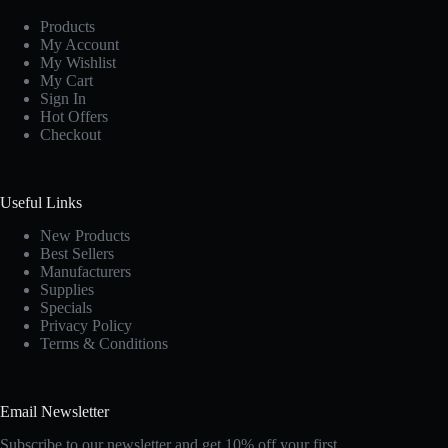
Products
My Account
My Wishlist
My Cart
Sign In
Hot Offers
Checkout
Useful Links
New Products
Best Sellers
Manufacturers
Supplies
Specials
Privacy Policy
Terms & Conditions
Email Newsletter
Subscribe to our newsletter and get 10% off your first